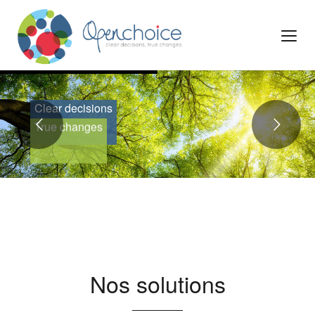
Clear decisions
True changes
Nos solutions